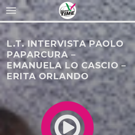
L.T. INTERVISTA PAOLO
PAPARCURA –
EMANUELA LO CASCIO –
CERCA NEL SITO WEB:
ERITA ORLANDO