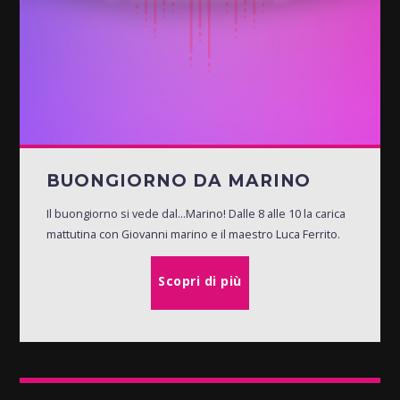
BUONGIORNO DA MARINO
Il buongiorno si vede dal...Marino! Dalle 8 alle 10 la carica
mattutina con Giovanni marino e il maestro Luca Ferrito.
Scopri di più