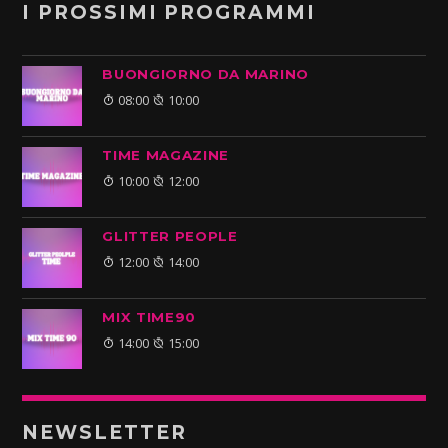
I PROSSIMI PROGRAMMI
BUONGIORNO DA MARINO
08:00
10:00
TIME MAGAZINE
10:00
12:00
GLITTER PEOPLE
12:00
14:00
MIX TIME90
14:00
15:00
NEWSLETTER