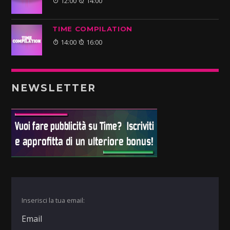
12:00
14:00
TIME COMPILATION
14:00
16:00
NEWSLETTER
Inserisci la tua email: