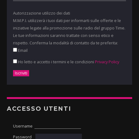
Autorizzazione utilizzo dei dati
M.M.P.I. utilizzerà i tuoi dati per informarti sulle offerte e le
iniziative legate alla promozione sulle radio del gruppo Time.
Le tue informazioni saranno trattate con senso etico e
rispetto. Conferma la modalità di contatto da te preferita:
Email
Ho letto e accetto i termini e le condizioni
Privacy Policy
ACCESSO UTENTI
Username
Password