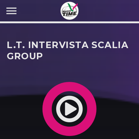
L.T. INTERVISTA SCALIA
GROUP
CERCA NEL SITO WEB: