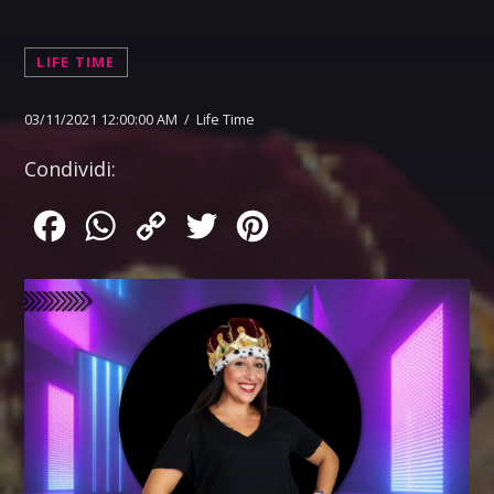
LIFE TIME
03/11/2021 12:00:00 AM / Life Time
Condividi:
Facebook
WhatsApp
Copy
Twitter
Pinterest
Link