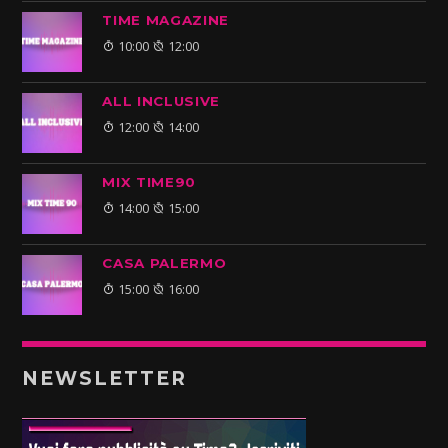
TIME MAGAZINE
10:00
12:00
ALL INCLUSIVE
12:00
14:00
MIX TIME90
14:00
15:00
CASA PALERMO
15:00
16:00
NEWSLETTER