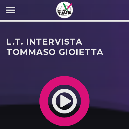
L.T. INTERVISTA
TOMMASO GIOIETTA
CERCA NEL SITO WEB: