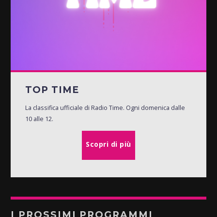
TOP TIME
La classifica ufficiale di Radio Time. Ogni domenica dalle
10 alle 12.
Scopri di più
I PROSSIMI PROGRAMMI