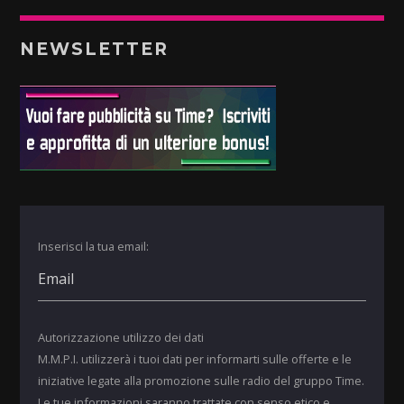
NEWSLETTER
Inserisci la tua email:
Autorizzazione utilizzo dei dati
M.M.P.I. utilizzerà i tuoi dati per informarti sulle offerte e le
iniziative legate alla promozione sulle radio del gruppo Time.
Le tue informazioni saranno trattate con senso etico e