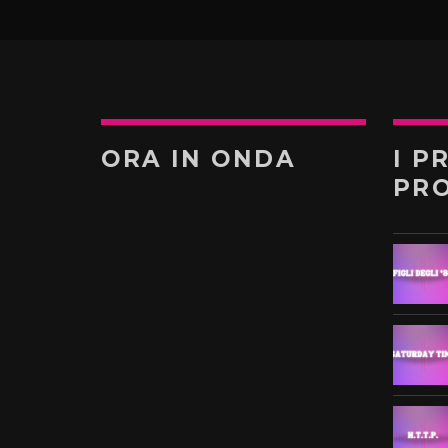
ORA IN ONDA
I P
PR