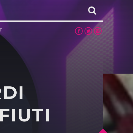
TI
RDI
FIUTI