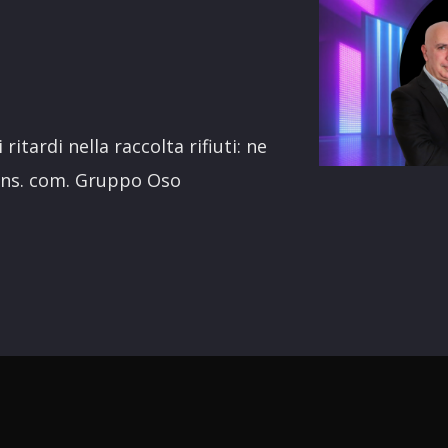
terest
 ritardi nella raccolta rifiuti: ne
ons. com. Gruppo Oso