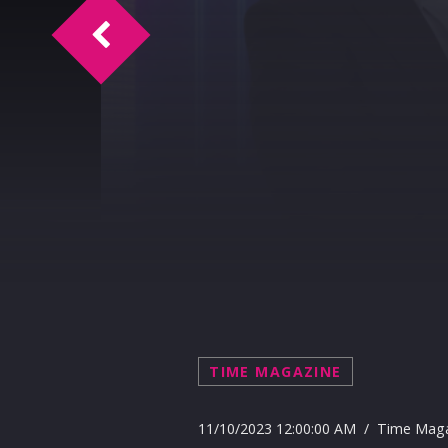
Un nuovo traghetto da Fincantieri Palerm
TIME MAGAZINE
11/10/2023 12:00:00 AM / Time Mag