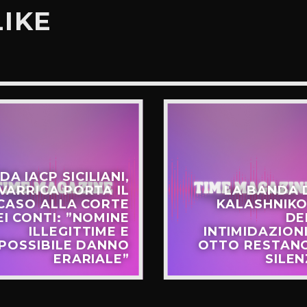
LIKE
DA IACP SICILIANI,
VARRICA PORTA IL
LA BANDA 
CASO ALLA CORTE
KALASHNIKO
EI CONTI: ”NOMINE
DE
ILLEGITTIME E
INTIMIDAZIONI
POSSIBILE DANNO
OTTO RESTANO
ERARIALE”
SILEN