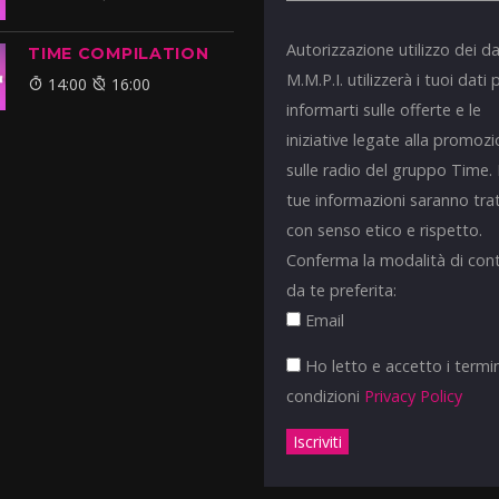
Autorizzazione utilizzo dei da
TIME COMPILATION
M.M.P.I. utilizzerà i tuoi dati 
14:00
16:00
informarti sulle offerte e le
iniziative legate alla promoz
sulle radio del gruppo Time.
tue informazioni saranno tra
con senso etico e rispetto.
Conferma la modalità di con
da te preferita:
Email
Ho letto e accetto i termin
condizioni
Privacy Policy