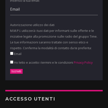
Inserisci la tua email:
Autorizzazione utilizzo dei dati
M.M.P.I. utilizzerà i tuoi dati per informarti sulle offerte e le
iniziative legate alla promozione sulle radio del gruppo Time.
Le tue informazioni saranno trattate con senso etico e
rispetto. Conferma la modalità di contatto da te preferita:
Email
Ho letto e accetto i termini e le condizioni
Privacy Policy
ACCESSO UTENTI