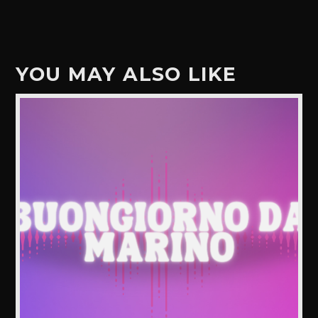
YOU MAY ALSO LIKE