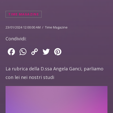
TIME MAGAZINE
23/01/2024 12:00:00 AM / Time Magazine
Condividi:
Facebook
WhatsApp
Copy
Twitter
Pinterest
Link
La rubrica della D.ssa Angela Ganci, parliamo
con lei nei nostri studi