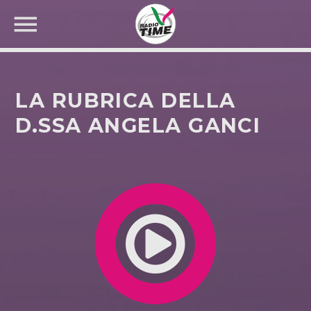
LA RUBRICA DELLA
D.SSA ANGELA GANCI
CERCA NEL SITO WEB: