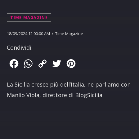
TIME MAGAZINE
18/09/2024 12:00:00 AM / Time Magazine
Condividi:
Facebook
WhatsApp
Copy
Twitter
Pinterest
Link
La Sicilia cresce più dell’Italia, ne parliamo con
Manlio Viola, direttore di BlogSicilia