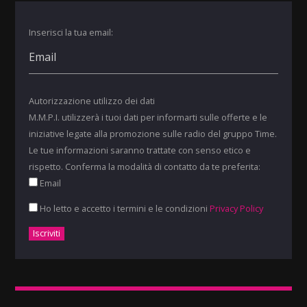
Inserisci la tua email:
Autorizzazione utilizzo dei dati
M.M.P.I. utilizzerà i tuoi dati per informarti sulle offerte e le
iniziative legate alla promozione sulle radio del gruppo Time.
Le tue informazioni saranno trattate con senso etico e
rispetto. Conferma la modalità di contatto da te preferita:
Email
Ho letto e accetto i termini e le condizioni
Privacy Policy