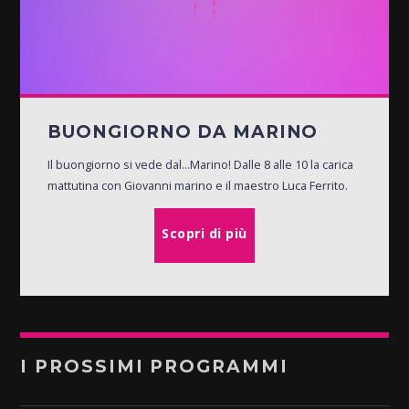
BUONGIORNO DA MARINO
Il buongiorno si vede dal...Marino! Dalle 8 alle 10 la carica
mattutina con Giovanni marino e il maestro Luca Ferrito.
Scopri di più
I PROSSIMI PROGRAMMI