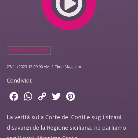
TIME MAGAZINE
27/11/2023 12:00:00 AM / Time Magazine
Condividi:
Facebook
WhatsApp
Copy
Twitter
Pinterest
Link
La verità sulla Corte dei Conti e sugli strani
disavanzi della Regione siciliana, ne parliamo
con il prof. Massimo Costa