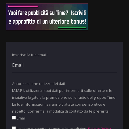
Inserisci la tua email:
Autorizzazione utilizzo dei dati
M.M.P.I. utilizzerà i tuoi dati per informarti sulle offerte e le
iniziative legate alla promozione sulle radio del gruppo Time.
Le tue informazioni saranno trattate con senso etico e
rispetto. Conferma la modalità di contatto da te preferita:
Email
Ho letto e accetto i termini e le condizioni
Privacy Policy