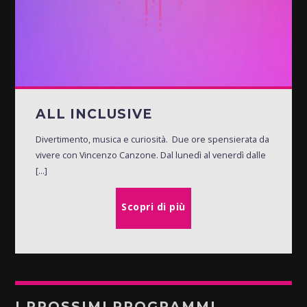
ALL INCLUSIVE
Divertimento, musica e curiosità. Due ore spensierata da
vivere con Vincenzo Canzone. Dal lunedì al venerdì dalle
[...]
Scopri di più
I PROSSIMI PROGRAMMI