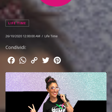
LIFE TIME
26/10/2020 12:00:00 AM / Life Time
Condividi:
Facebook
WhatsApp
Copy
Twitter
Pinterest
Link