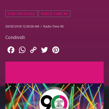
LIVE ON STAGE
RADIO TIME 90
30/03/2018 12:00:00 AM / Radio Time 90
Condividi:
Facebook
WhatsApp
Copy
Twitter
Pinterest
Link