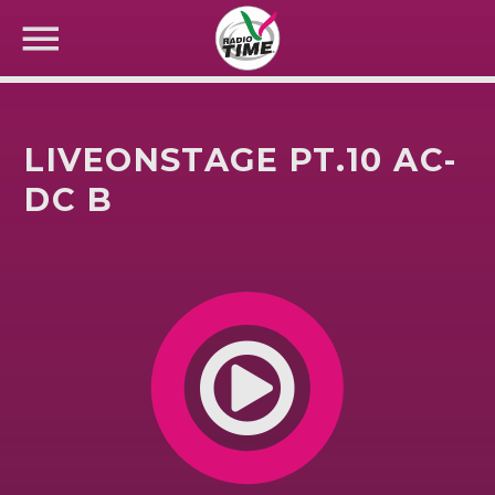
LIVEONSTAGE PT.10 AC-
DC B
CERCA NEL SITO WEB: