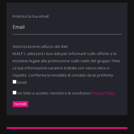
Inserisci la tua email:
Autorizzazione utilizzo dei dati
M.M.P.I. utilizzerà i tuoi dati per informarti sulle offerte e le
iniziative legate alla promozione sulle radio del gruppo Time.
Le tue informazioni saranno trattate con senso etico e
rispetto. Conferma la modalità di contatto da te preferita:
Email
Ho letto e accetto i termini e le condizioni
Privacy Policy