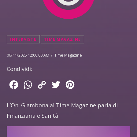
INTERVISTE
TIME MAGAZINE
06/11/2025 12:00:00 AM / Time Magazine
Condividi:
Facebook
WhatsApp
Copy
Twitter
Pinterest
Link
L’On. Giambona al Time Magazine parla di
Finanziaria e Sanità