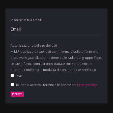
Inserisci la tua email:
Autorizzazione utilizzo dei dati
M.M.P.I. utilizzerà i tuoi dati per informarti sulle offerte e le
iniziative legate alla promozione sulle radio del gruppo Time.
Le tue informazioni saranno trattate con senso etico e
rispetto. Conferma la modalità di contatto da te preferita:
Email
Ho letto e accetto i termini e le condizioni
Privacy Policy