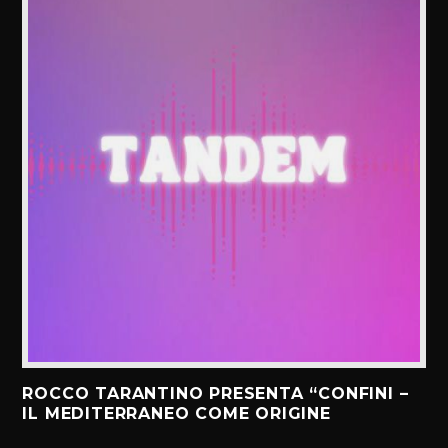
ROCCO TARANTINO PRESENTA “CONFINI –
IL MEDITERRANEO COME ORIGINE