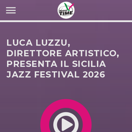
LUCA LUZZU,
DIRETTORE ARTISTICO,
PRESENTA IL SICILIA
CERCA NEL SITO WEB:
JAZZ FESTIVAL 2026