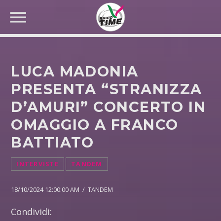
LUCA MADONIA
PRESENTA “STRANIZZA
D’AMURI” CONCERTO IN
CERCA NEL SITO WEB:
OMAGGIO A FRANCO
BATTIATO
INTERVISTE
TANDEM
18/10/2024 12:00:00 AM / TANDEM
Condividi: