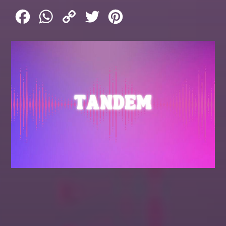
Facebook
WhatsApp
Copy
Twitter
Pinterest
Link