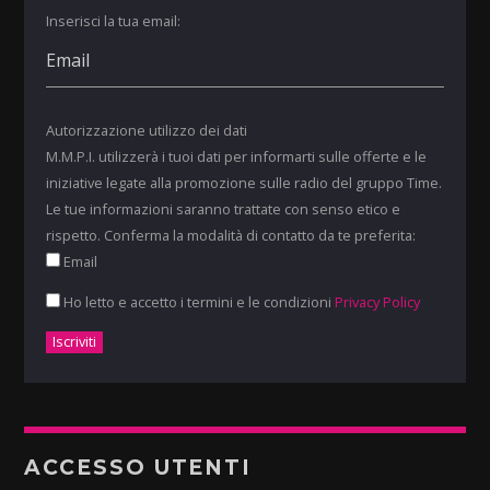
Inserisci la tua email:
Autorizzazione utilizzo dei dati
M.M.P.I. utilizzerà i tuoi dati per informarti sulle offerte e le
iniziative legate alla promozione sulle radio del gruppo Time.
Le tue informazioni saranno trattate con senso etico e
rispetto. Conferma la modalità di contatto da te preferita:
Email
Ho letto e accetto i termini e le condizioni
Privacy Policy
ACCESSO UTENTI