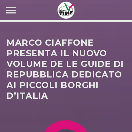
MARCO CIAFFONE
PRESENTA IL NUOVO
VOLUME DE LE GUIDE DI
CERCA NEL SITO WEB:
REPUBBLICA DEDICATO
AI PICCOLI BORGHI
D’ITALIA