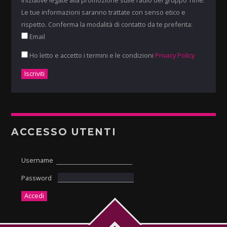
iniziative legate alla promozione sulle radio del gruppo Time.
Le tue informazioni saranno trattate con senso etico e
rispetto. Conferma la modalità di contatto da te preferita:
Email
Ho letto e accetto i termini e le condizioni
Privacy Policy
ACCESSO UTENTI
Username
Password