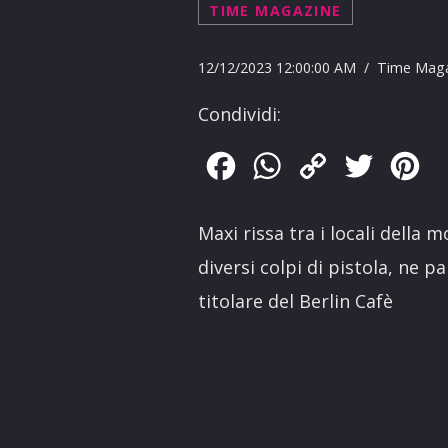
TIME MAGAZINE
12/12/2023 12:00:00 AM / Time Mag
Condividi:
Facebook
WhatsApp
Copy
Twitter
Pin
Link
Maxi rissa tra i locali della 
diversi colpi di pistola, ne 
titolare del Berlin Cafè