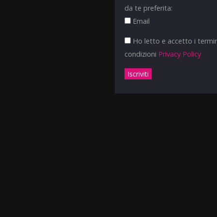
da te preferita:
Email
Ho letto e accetto i termin
condizioni
Privacy Policy