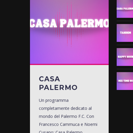
CASA
PALERMO
Un programma
completamente dedicato al
mondo del Palermo F.C. Con
Francesco Cammuca e Noemi
Cusano: Casa Palermo,