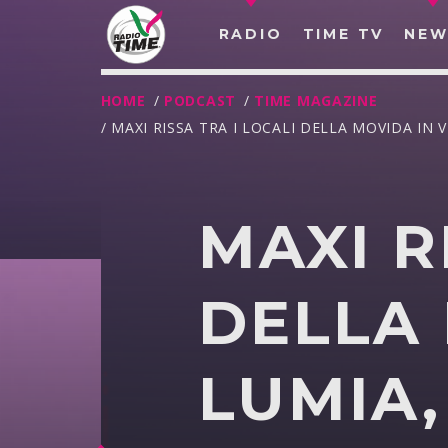
RADIO
TIME TV
NEW
HOME
/
PODCAST
/
TIME MAGAZINE
/ MAXI RISSA TRA I LOCALI DELLA MOVIDA IN V
MAXI R
DELLA 
LUMIA,
O