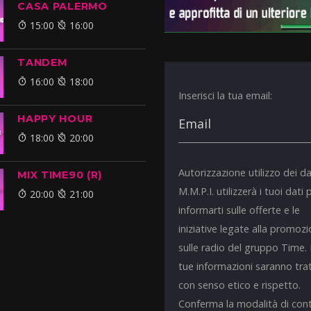
CASA PALERMO
15:00
16:00
TANDEM
16:00
18:00
Inserisci la tua email:
HAPPY HOUR
18:00
20:00
Autorizzazione utilizzo dei da
MIX TIME90 (R)
M.M.P.I. utilizzerà i tuoi dati 
20:00
21:00
informarti sulle offerte e le
iniziative legate alla promoz
sulle radio del gruppo Time.
tue informazioni saranno tra
con senso etico e rispetto.
Conferma la modalità di con