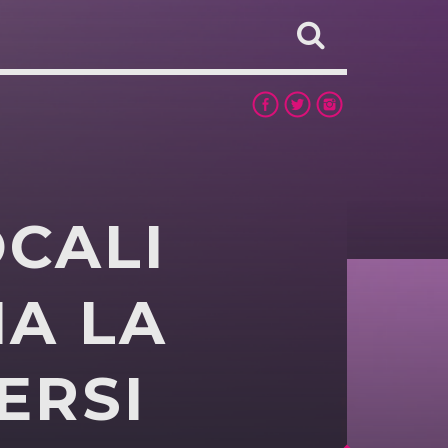
OCALI
IA LA
ERSI