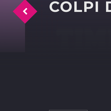
COLPI 
Buon compleanno Pablo Bio e Vinili