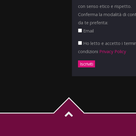
con senso etico e rispetto.
Conferma la modalità di con
da te preferita:
Email
Ho letto e accetto i termin
condizioni
Privacy Policy