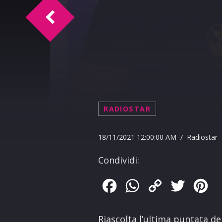
Oroscopo del 19-11-2021
RADIOSTAR
18/11/2021 12:00:00 AM / Radiostar
Condividi:
Facebook
WhatsApp
Copy
Twitter
Pin
Link
Riascolta l’ultima puntata del