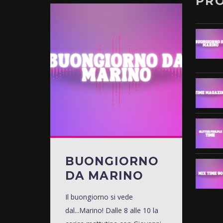
PR
BUONGIORNO
DA MARINO
Il buongiorno si vede
dal...Marino! Dalle 8 alle 10 la