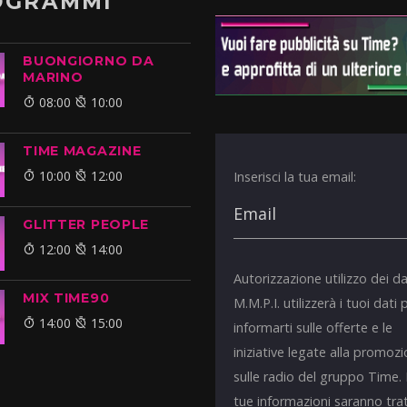
OGRAMMI
BUONGIORNO DA
MARINO
08:00
10:00
TIME MAGAZINE
10:00
12:00
Inserisci la tua email:
GLITTER PEOPLE
12:00
14:00
Autorizzazione utilizzo dei da
MIX TIME90
M.M.P.I. utilizzerà i tuoi dati 
14:00
15:00
informarti sulle offerte e le
iniziative legate alla promoz
sulle radio del gruppo Time.
tue informazioni saranno tra