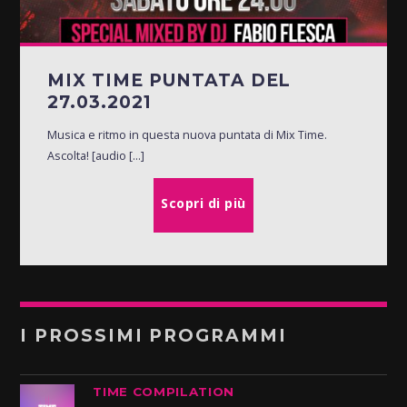
MIX TIME PUNTATA DEL
27.03.2021
Musica e ritmo in questa nuova puntata di Mix Time.
Ascolta! [audio [...]
Scopri di più
I PROSSIMI PROGRAMMI
TIME COMPILATION