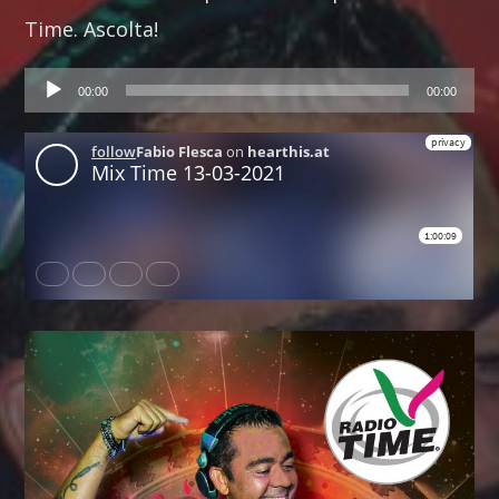
Time. Ascolta!
Audio
00:00
00:00
Player