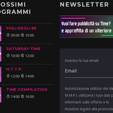
ROSSIMI
NEWSLETTER
OGRAMMI
FIGLI DEGLI 80
09:00
10:00
SATURDAY TIME
10:00
12:00
Inserisci la tua email:
H.T.T.P.
12:00
14:00
Autorizzazione utilizzo dei da
TIME COMPILATION
M.M.P.I. utilizzerà i tuoi dati 
14:00
16:00
informarti sulle offerte e le
iniziative legate alla promoz