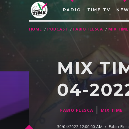
RADIO
TIME TV
NEW
HOME
/
PODCAST
/
FABIO FLESCA
/
MIX TIME
MIX TI
04-202
FABIO FLESCA
MIX TIME
O
30/04/2022 12:00:00 AM / Fabio Fles