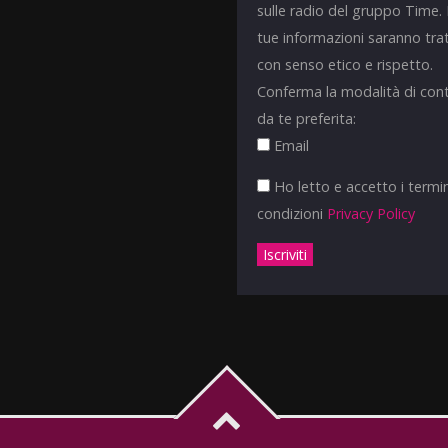
sulle radio del gruppo Time.
tue informazioni saranno tra
con senso etico e rispetto.
Conferma la modalità di con
da te preferita:
Email
Ho letto e accetto i termin
condizioni
Privacy Policy