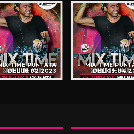
MIX TIME PUNTATA
MIX TIME PUNT
DEL 18-02-2023
DEL 09-04-2