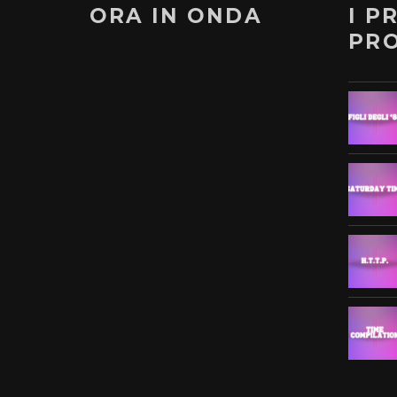
ORA IN ONDA
I P
PR