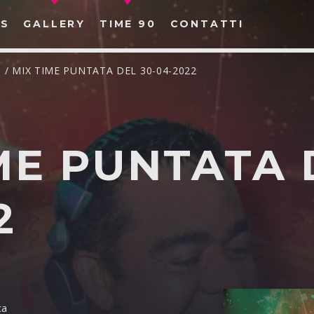
S
GALLERY
TIME 90
CONTATTI
/ MIX TIME PUNTATA DEL 30-04-2022
ME PUNTATA 
CERCA NEL SITO WEB:
2
ca