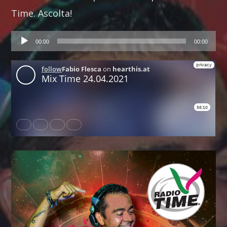
Time. Ascolta!
Audio
00:00
00:00
Player