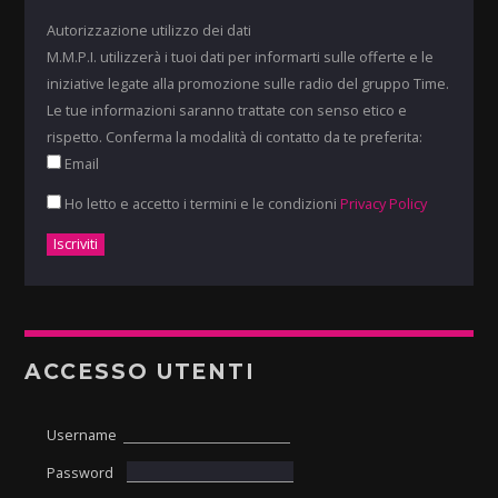
Autorizzazione utilizzo dei dati
M.M.P.I. utilizzerà i tuoi dati per informarti sulle offerte e le
iniziative legate alla promozione sulle radio del gruppo Time.
Le tue informazioni saranno trattate con senso etico e
rispetto. Conferma la modalità di contatto da te preferita:
Email
Ho letto e accetto i termini e le condizioni
Privacy Policy
ACCESSO UTENTI
Username
Password