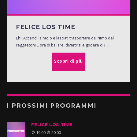
FELICE LOS TIME
Ehi! Accendi la radio e lasciati trasportare dal ritmo del
reggaeton! È ora di ballare, divertirsi e godere di [...]
Scopri di più
I PROSSIMI PROGRAMMI
FELICE LOS TIME
19:00
20:00