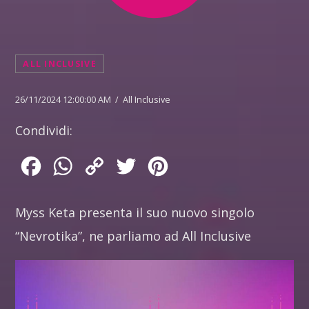
ALL INCLUSIVE
26/11/2024 12:00:00 AM / All Inclusive
Condividi:
Facebook
WhatsApp
Copy
Twitter
Pinterest
Link
Myss Keta presenta il suo nuovo singolo
“Nevrotika”, ne parliamo ad All Inclusive