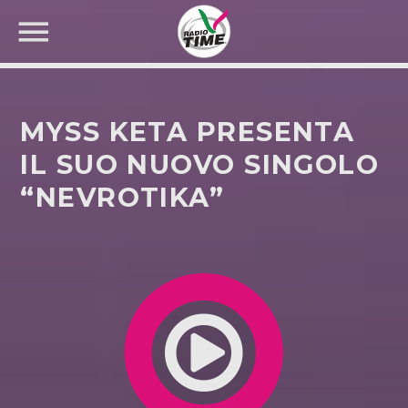
MYSS KETA PRESENTA
IL SUO NUOVO SINGOLO
“NEVROTIKA”
CERCA NEL SITO WEB: