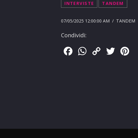
INTERVISTE
TANDEM
07/05/2025 12:00:00 AM / TANDEM
Condividi:
Facebook
WhatsApp
Copy
Twitter
Pin
Link