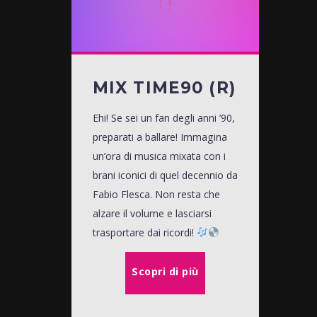
MIX TIME90 (R)
Ehi! Se sei un fan degli anni ’90,
preparati a ballare! Immagina
un’ora di musica mixata con i
brani iconici di quel decennio da
Fabio Flesca. Non resta che
alzare il volume e lasciarsi
trasportare dai ricordi!
Scopri di più