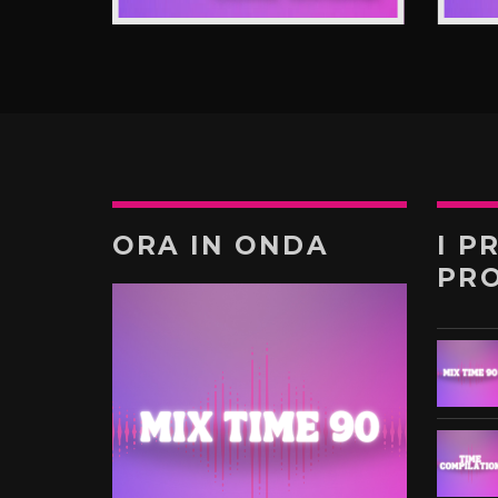
ORA IN ONDA
I P
PR