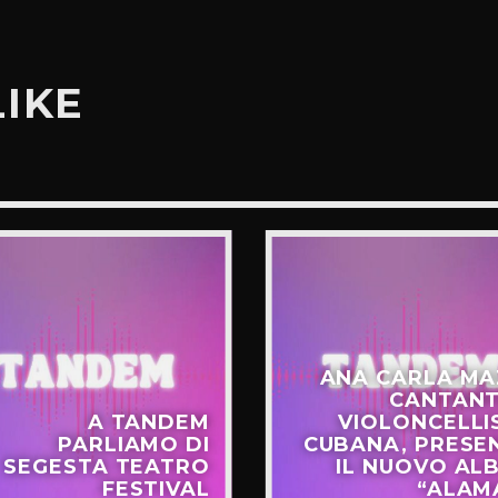
LIKE
ANA CARLA MA
CANTANT
A TANDEM
VIOLONCELLI
PARLIAMO DI
CUBANA, PRESE
SEGESTA TEATRO
IL NUOVO AL
FESTIVAL
“ALAM