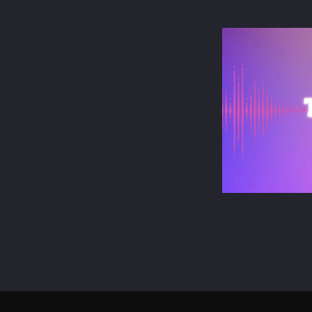
terest