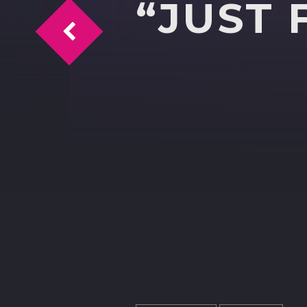
“JUST
FRANCESCO BOZZI AUTORE DI FIORELLO