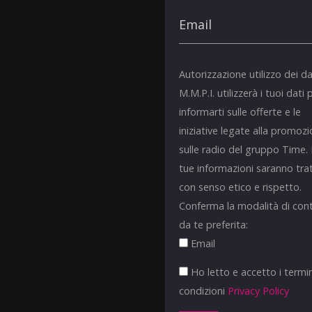
Autorizzazione utilizzo dei da
M.M.P.I. utilizzerà i tuoi dati 
informarti sulle offerte e le
iniziative legate alla promoz
sulle radio del gruppo Time.
tue informazioni saranno tra
con senso etico e rispetto.
Conferma la modalità di con
da te preferita:
Email
Ho letto e accetto i termin
condizioni
Privacy Policy