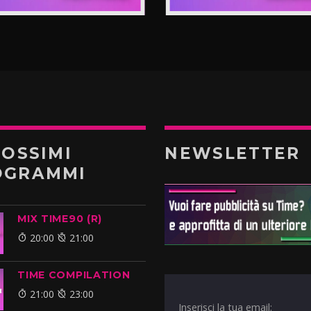
ROSSIMI
NEWSLETTER
OGRAMMI
MIX TIME90 (R)
20:00
21:00
TIME COMPILATION
21:00
23:00
Inserisci la tua email: