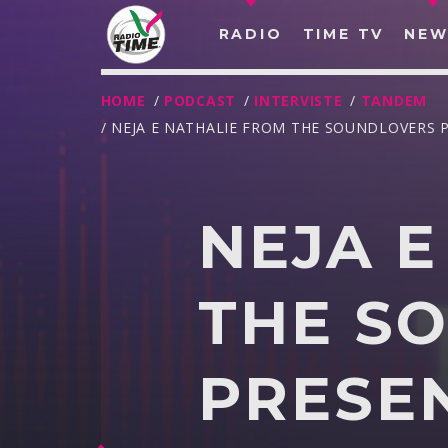
RADIO
TIME TV
NEW
HOME
/
PODCAST
/
INTERVISTE
/
TANDEM
/ NEJA E NATHALIE FROM THE SOUNDLOVERS 
NEJA E
THE S
PRESE
O