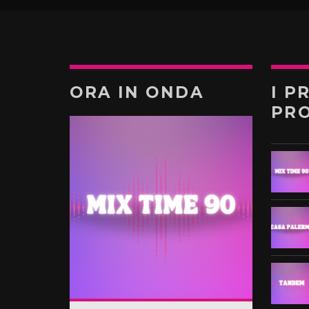
ORA IN ONDA
I P
PR