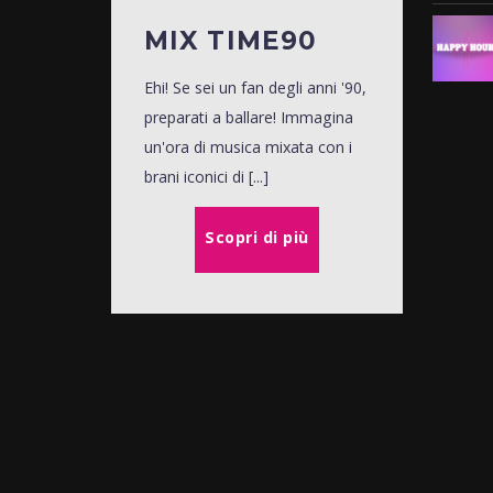
MIX TIME90
Ehi! Se sei un fan degli anni '90,
preparati a ballare! Immagina
un'ora di musica mixata con i
brani iconici di [...]
Scopri di più