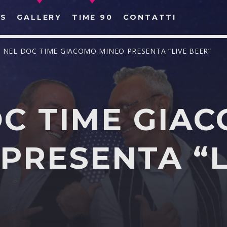
S
GALLERY
TIME 90
CONTATTI
/ NEL DOC TIME GIACOMO MINEO PRESENTA “LIVE BEER”
OC TIME GIA
CERCA NEL SITO WEB:
PRESENTA “L