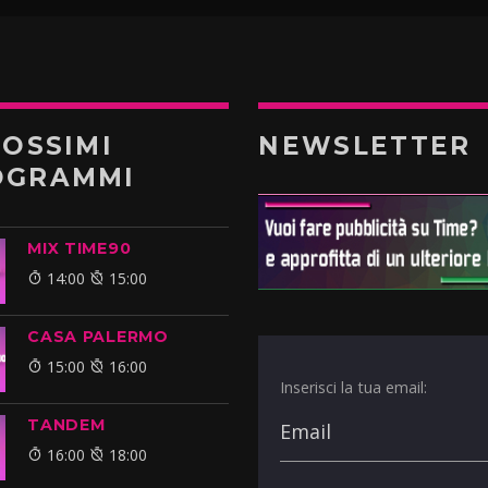
ROSSIMI
NEWSLETTER
OGRAMMI
MIX TIME90
14:00
15:00
CASA PALERMO
15:00
16:00
Inserisci la tua email:
TANDEM
16:00
18:00