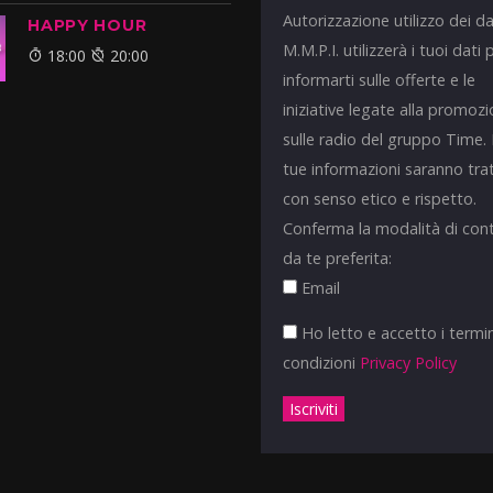
Autorizzazione utilizzo dei da
HAPPY HOUR
M.M.P.I. utilizzerà i tuoi dati 
18:00
20:00
informarti sulle offerte e le
iniziative legate alla promoz
sulle radio del gruppo Time.
tue informazioni saranno tra
con senso etico e rispetto.
Conferma la modalità di con
da te preferita:
Email
Ho letto e accetto i termin
condizioni
Privacy Policy