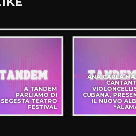
LIKE
ANA CARLA MA
CANTANT
A TANDEM
VIOLONCELLI
PARLIAMO DI
CUBANA, PRESE
SEGESTA TEATRO
IL NUOVO AL
FESTIVAL
“ALAM