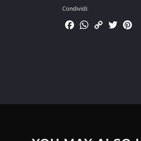
Condividi:
Facebook
WhatsApp
Copy
Twitter
Pin
Link