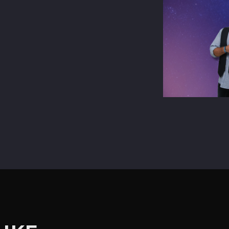
terest