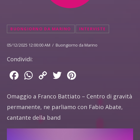
BUONGIORNO DA MARINO
INTERVISTE
05/12/2025 12:00:00 AM / Buongiorno da Marino
Condividi:
Facebook
WhatsApp
Copy
Twitter
Pinterest
Link
Omaggio a Franco Battiato – Centro di gravità
permanente, ne parliamo con Fabio Abate,
cantante della band