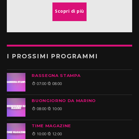
Scopri di più
I PROSSIMI PROGRAMMI
RASSEGNA STAMPA
07:00
08:00
BUONGIORNO DA MARINO
08:00
10:00
TIME MAGAZINE
10:00
12:00