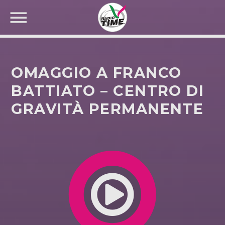
OMAGGIO A FRANCO
BATTIATO – CENTRO DI
GRAVITÀ PERMANENTE
CERCA NEL SITO WEB: