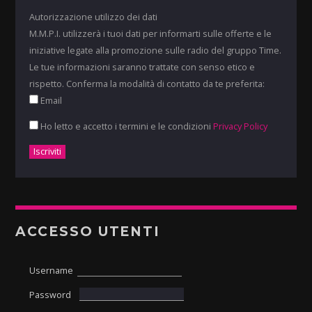
Autorizzazione utilizzo dei dati
M.M.P.I. utilizzerà i tuoi dati per informarti sulle offerte e le
iniziative legate alla promozione sulle radio del gruppo Time.
Le tue informazioni saranno trattate con senso etico e
rispetto. Conferma la modalità di contatto da te preferita:
Email
Ho letto e accetto i termini e le condizioni
Privacy Policy
ACCESSO UTENTI
Username
Password