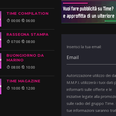
TIME COMPILATION
00:00
06:00
RASSEGNA STAMPA
07:00
08:00
Inserisci la tua email:
BUONGIORNO DA
MARINO
08:00
10:00
Autorizzazione utilizzo dei da
TIME MAGAZINE
M.M.P.I. utilizzerà i tuoi dati 
10:00
12:00
informarti sulle offerte e le
iniziative legate alla promoz
sulle radio del gruppo Time.
tue informazioni saranno tra