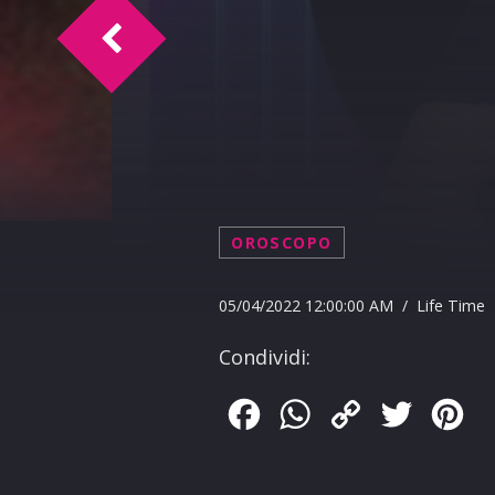
Happy Birthday Piero Mistretta 05-04-2
OROSCOPO
05/04/2022 12:00:00 AM / Life Time
Condividi:
Facebook
WhatsApp
Copy
Twitter
Pin
Link