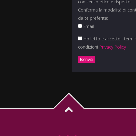
con senso etico e rispetto.
Conferma la modalità di con
da te preferita:
Email
Ho letto e accetto i termin
condizioni
Privacy Policy