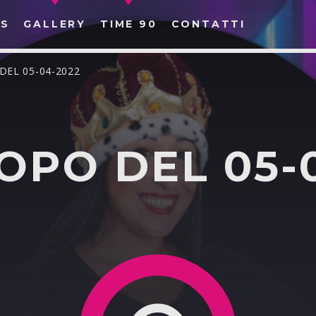
S
GALLERY
TIME 90
CONTATTI
DEL 05-04-2022
PO DEL 05-
CERCA NEL SITO WEB: