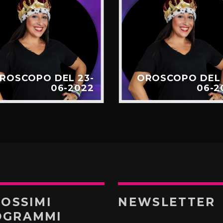
ROSCOPO DEL 23-
OROSCOPO DEL 
06-2022
06-2
ROSSIMI
NEWSLETTER
OGRAMMI