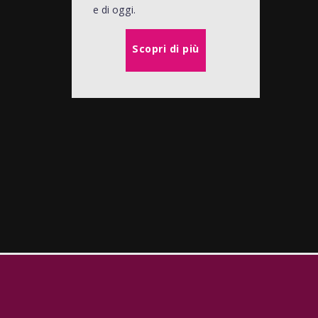
e di oggi.
Scopri di più