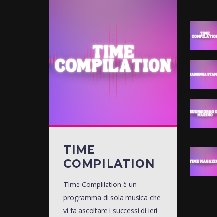
TIME
COMPILATION
Time Complilation è un
programma di sola musica che
vi fa ascoltare i successi di ieri