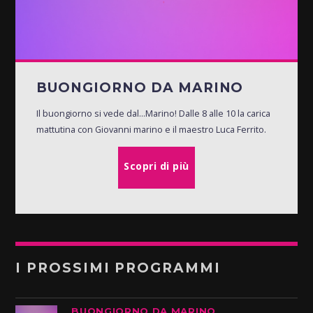
BUONGIORNO DA MARINO
Il buongiorno si vede dal...Marino! Dalle 8 alle 10 la carica
mattutina con Giovanni marino e il maestro Luca Ferrito.
Scopri di più
I PROSSIMI PROGRAMMI
BUONGIORNO DA MARINO