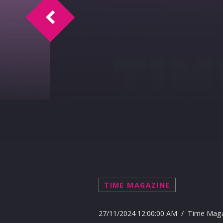
Il Comune di Palermo in missione in Afric
TIME MAGAZINE
27/11/2024 12:00:00 AM / Time Mag