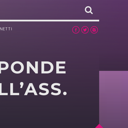
NETTI
SPONDE
L’ASS.