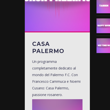
CASA
PALERMO
Un programma
completamente dedicato al
mondo del Palermo F.C. Con
Francesco Cammuca e Noemi
Cusano: Casa Palermo,
passione rosanero.