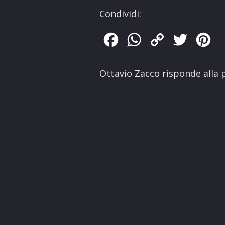
Condividi:
Facebook
WhatsApp
Copy
Twitter
Pin
Link
Ottavio Zacco risponde alla p