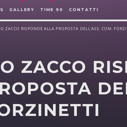
S
GALLERY
TIME 90
CONTATTI
IO ZACCO RISPONDE ALLA PROPOSTA DELL’ASS. COM. FORZI
IO ZACCO RI
CERCA NEL SITO WEB:
ROPOSTA DEL
ORZINETTI