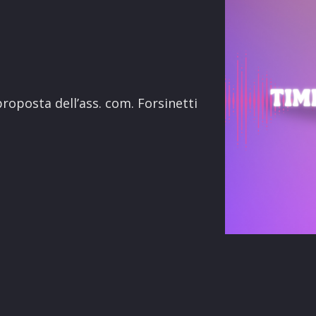
terest
roposta dell’ass. com. Forsinetti