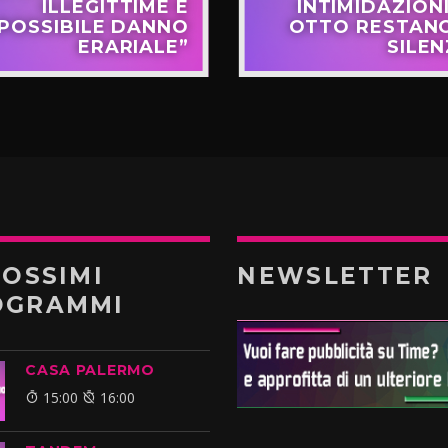
ILLEGITTIME E
INTIMIDAZIONI
POSSIBILE DANNO
OTTO RESTANO
ERARIALE”
SILEN
ROSSIMI
NEWSLETTER
OGRAMMI
CASA PALERMO
15:00
16:00