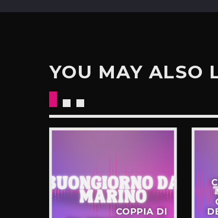
YOU MAY ALSO 
C
STERO
COPPIA DI
D