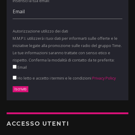
Inserisci la tua email:
Autorizzazione utilizzo dei dati
M.M.P.I. utilizzerà i tuoi dati per informarti sulle offerte e le
iniziative legate alla promozione sulle radio del gruppo Time.
Le tue informazioni saranno trattate con senso etico e
rispetto. Conferma la modalità di contatto da te preferita:
Email
Ho letto e accetto i termini e le condizioni
Privacy Policy
ACCESSO UTENTI