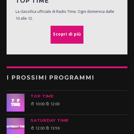
TOP TIME
La classifica ufficiale di Radio Time. Ogni domenica dalle
10 alle 12.
Scopri di più
I PROSSIMI PROGRAMMI
TOP TIME
10:00
12:00
SATURDAY TIME
12:00
13:59