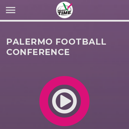
PALERMO FOOTBALL
CONFERENCE
CERCA NEL SITO WEB: