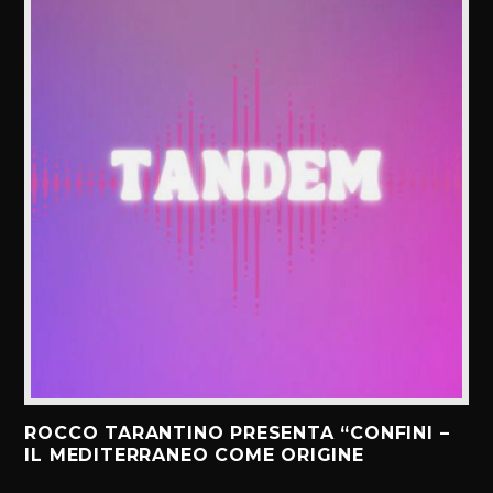
ROCCO TARANTINO PRESENTA “CONFINI –
IL MEDITERRANEO COME ORIGINE