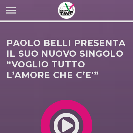
PAOLO BELLI PRESENTA
IL SUO NUOVO SINGOLO
“VOGLIO TUTTO
CERCA NEL SITO WEB:
L’AMORE CHE C’E'”