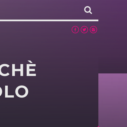
RCHÈ
OLO