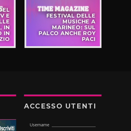
DEL
V E
FESTIVAL DELLE
LLE
MUSICHE A
FR
, IN
MARINEO: SUL
 IN
PALCO ANCHE ROY
EU
ZIO
PACI
ACCESSO UTENTI
Username