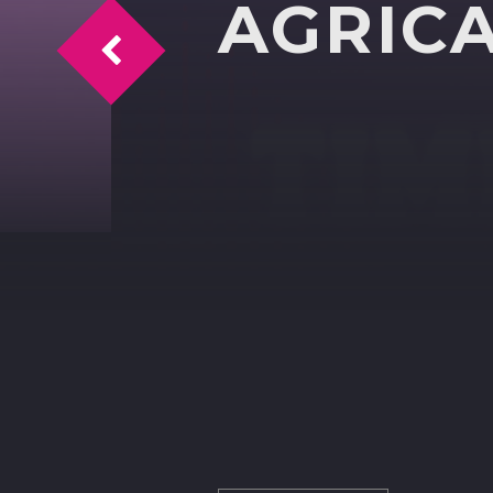
AGRIC
LA 4° EDIZIOJE DI KEARTBOOK FESTIV