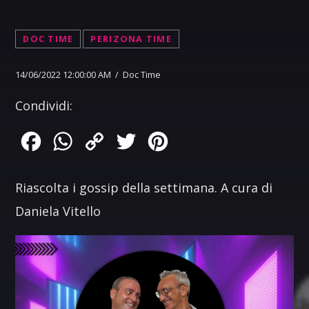
DOC TIME
PERIZONA TIME
14/06/2022 12:00:00 AM / Doc Time
Condividi:
Facebook
WhatsApp
Copy
Twitter
Pinterest
Link
Riascolta i gossip della settimana. A cura di
Daniela Vitello