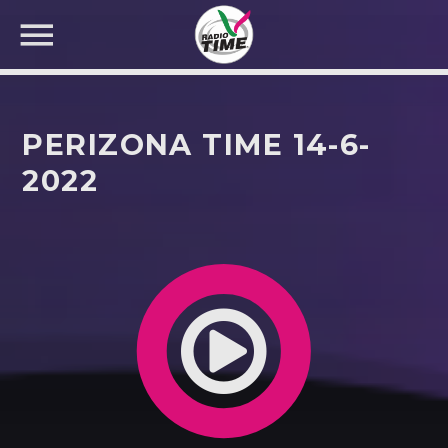
PERIZONA TIME 14-6-
2022
CERCA NEL SITO WEB: