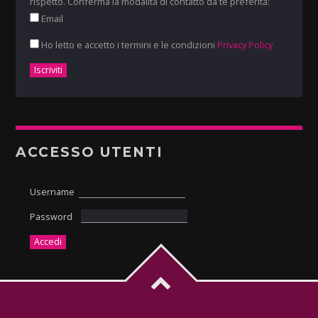
rispetto. Conferma la modalità di contatto da te preferita:
Email
Ho letto e accetto i termini e le condizioni
Privacy Policy
ACCESSO UTENTI
Username
Password