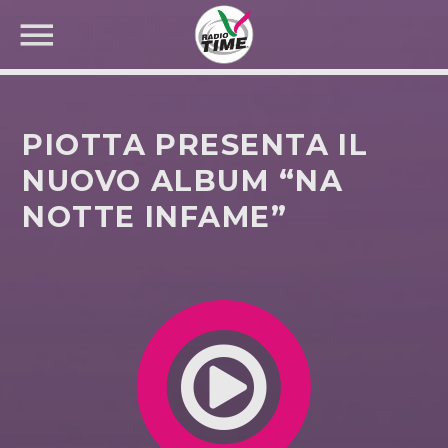
PIOTTA PRESENTA IL
NUOVO ALBUM “NA
NOTTE INFAME”
CERCA NEL SITO WEB: