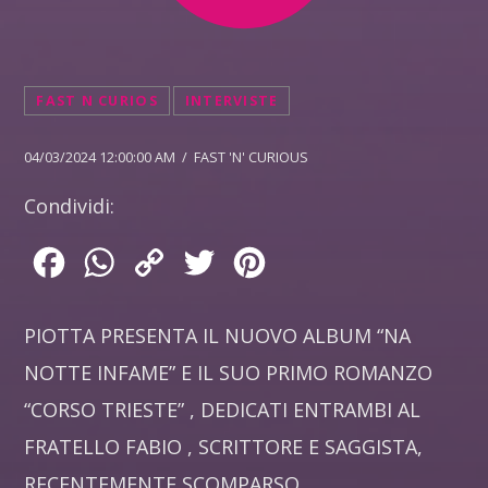
FAST N CURIOS
INTERVISTE
04/03/2024 12:00:00 AM / FAST 'N' CURIOUS
Condividi:
Facebook
WhatsApp
Copy
Twitter
Pinterest
Link
PIOTTA PRESENTA IL NUOVO ALBUM “NA
NOTTE INFAME” E IL SUO PRIMO ROMANZO
“CORSO TRIESTE” , DEDICATI ENTRAMBI AL
FRATELLO FABIO , SCRITTORE E SAGGISTA,
RECENTEMENTE SCOMPARSO