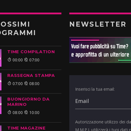
ROSSIMI
NEWSLETTER
OGRAMMI
TIME COMPILATION
00:00
07:00
RASSEGNA STAMPA
07:00
08:00
Inserisci la tua email:
BUONGIORNO DA
MARINO
08:00
10:00
Autorizzazione utilizzo dei da
TIME MAGAZINE
M.M.P.I. utilizzerà i tuoi dati 