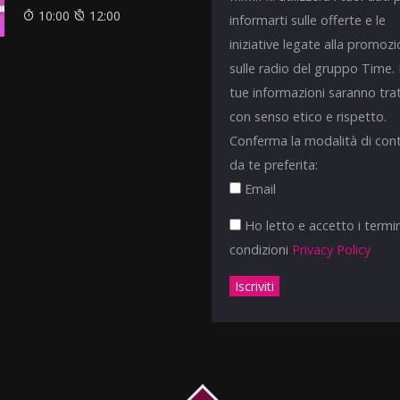
10:00
12:00
informarti sulle offerte e le
iniziative legate alla promoz
sulle radio del gruppo Time.
tue informazioni saranno tra
con senso etico e rispetto.
Conferma la modalità di con
da te preferita:
Email
Ho letto e accetto i termin
condizioni
Privacy Policy