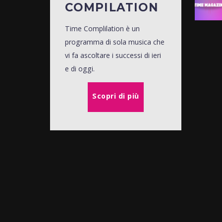
COMPILATION
Time Complilation è un
programma di sola musica che
vi fa ascoltare i successi di ieri
e di oggi.
Scopri di più