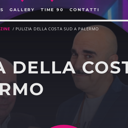
S
GALLERY
TIME 90
CONTATTI
ZINE
/ PULIZIA DELLA COSTA SUD A PALERMO
A DELLA COS
CERCA NEL SITO WEB:
ERMO