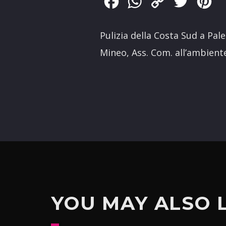
Facebook
WhatsApp
Copy
Twitter
Pin
Link
Pulizia della Costa Sud a Pa
Mineo, Ass. Com. all’ambient
YOU MAY ALSO 