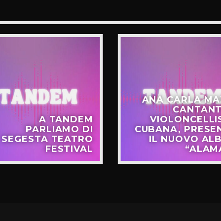
ANA CARLA MA
CANTANT
A TANDEM
VIOLONCELLI
PARLIAMO DI
CUBANA, PRESE
SEGESTA TEATRO
IL NUOVO AL
FESTIVAL
“ALAM