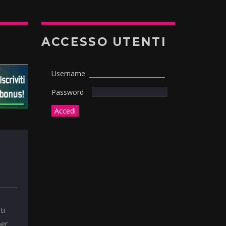
ACCESSO UTENTI
Username
Password
ti
per