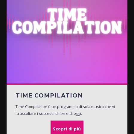
TIME COMPILATION
Time Complilation è un programma di sola musica che vi
fa ascoltare i successi di ieri e di oggi.
Scopri di più