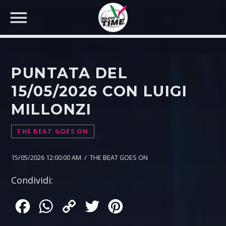
PUNTATA DEL
15/05/2026 CON LUIGI
MILLONZI
CERCA NEL SITO WEB:
THE BEAT GOES ON
15/05/2026 12:00:00 AM / THE BEAT GOES ON
Condividi:
Facebook
WhatsApp
Copy
Twitter
Pinterest
Link