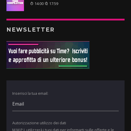
14:00
17:59
NEWSLETTER
Inserisci la tua email:
Autorizzazione utilizzo dei dati
M.M.P.I. utilizzerà i tuoi dati per informarti sulle offerte e le