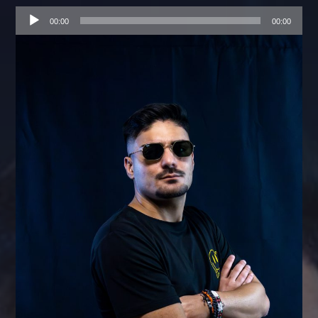
Audio
00:00
00:00
Player