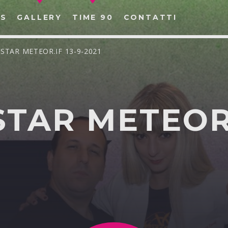
S
GALLERY
TIME 90
CONTATTI
OSTAR METEOR.IF 13-9-2021
TAR METEOR.
CERCA NEL SITO WEB: