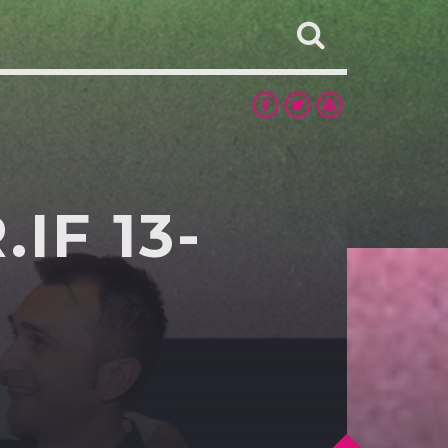
IF 13-