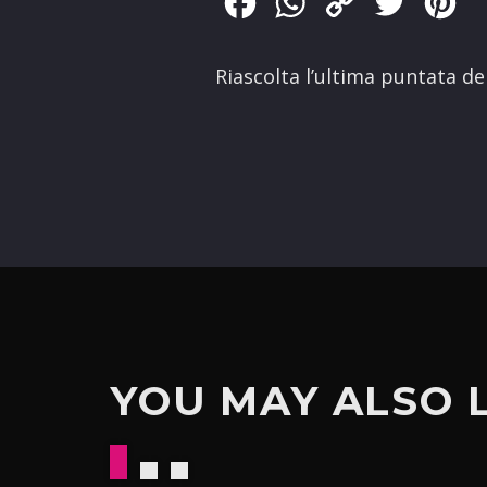
Facebook
WhatsApp
Copy
Twitter
Pin
Link
Riascolta l’ultima puntata del
YOU MAY ALSO 