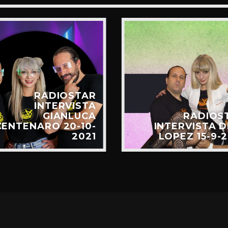
RADIOSTAR
INTERVISTA
GIANLUCA
RADIOS
CENTENARO 20-10-
INTERVISTA D
2021
LOPEZ 15-9-2