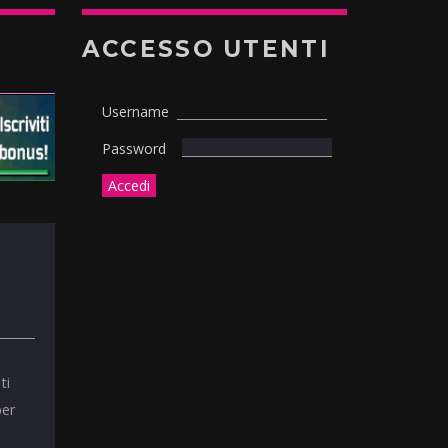
ACCESSO UTENTI
Username
Password
ti
per