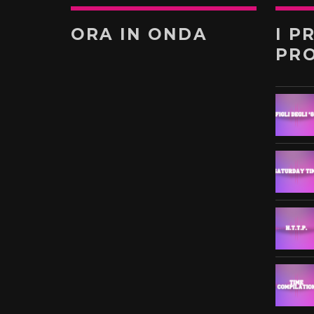
ORA IN ONDA
I P
PR