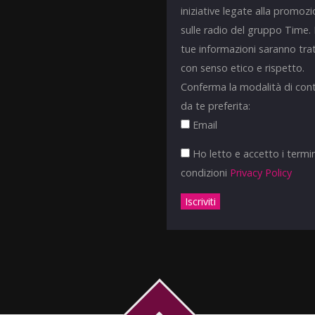
iniziative legate alla promoz
sulle radio del gruppo Time.
tue informazioni saranno tra
con senso etico e rispetto.
Conferma la modalità di con
da te preferita:
Email
Ho letto e accetto i termin
condizioni
Privacy Policy