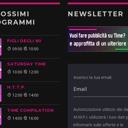
ROSSIMI
NEWSLETTER
OGRAMMI
FIGLI DEGLI 80
09:00
10:00
SATURDAY TIME
10:00
12:00
Inserisci la tua email:
H.T.T.P.
12:00
14:00
Autorizzazione utilizzo dei da
TIME COMPILATION
M.M.P.I. utilizzerà i tuoi dati 
14:00
16:00
informarti sulle offerte e le