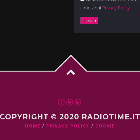
condizioni
Privacy Policy
COPYRIGHT © 2020 RADIOTIME.I
HOME
PRIVACY POLICY
COOKIE