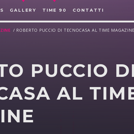
S
GALLERY
TIME 90
CONTATTI
ZINE
/ ROBERTO PUCCIO DI TECNOCASA AL TIME MAGAZIN
TO PUCCIO D
CERCA NEL SITO WEB:
CASA AL TIM
INE