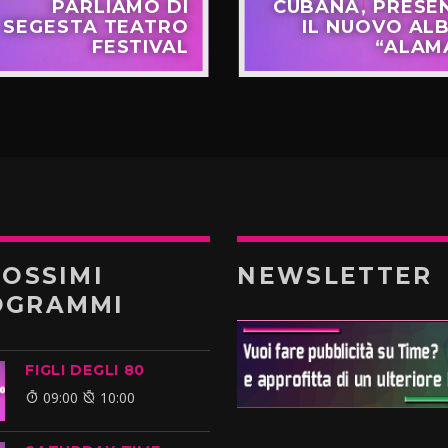
PARLIAMO DI
CUBANA, PRESE
SEGESTA TEATRO
IL NUOVO AL
FESTIVAL
“ALAM
ROSSIMI
NEWSLETTER
OGRAMMI
FIGLI DEGLI 80
09:00
10:00