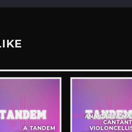
LIKE
ANA CARLA MA
CANTANT
A TANDEM
VIOLONCELLI