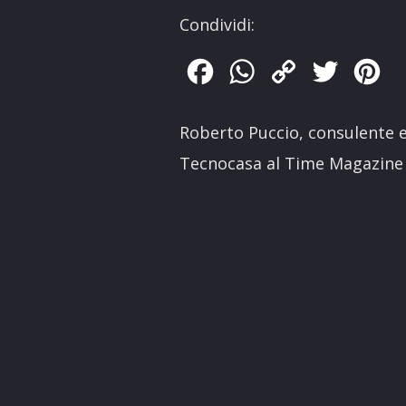
Condividi:
Facebook
WhatsApp
Copy
Twitter
Pin
Link
Roberto Puccio, consulente e
Tecnocasa al Time Magazine