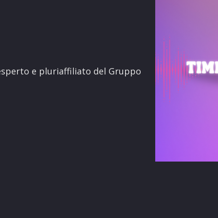
terest
sperto e pluriaffiliato del Gruppo