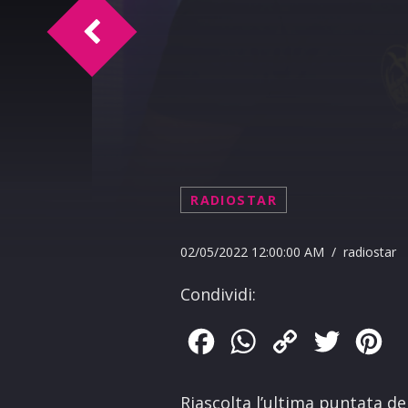
Oroscopo del 03-05-2022
RADIOSTAR
02/05/2022 12:00:00 AM / radiostar
Condividi:
Facebook
WhatsApp
Copy
Twitter
Pin
Link
Riascolta l’ultima puntata de