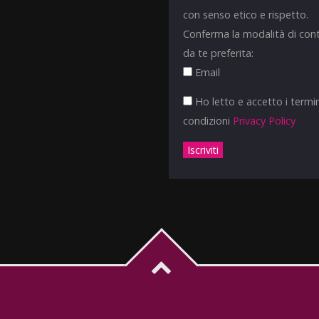
con senso etico e rispetto.
Conferma la modalità di con
da te preferita:
Email
Ho letto e accetto i termin
condizioni
Privacy Policy