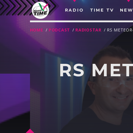
RADIO
TIME TV
NEW
HOME
/
PODCAST
/
RADIOSTAR
/ RS METEOR-
RS MET
O