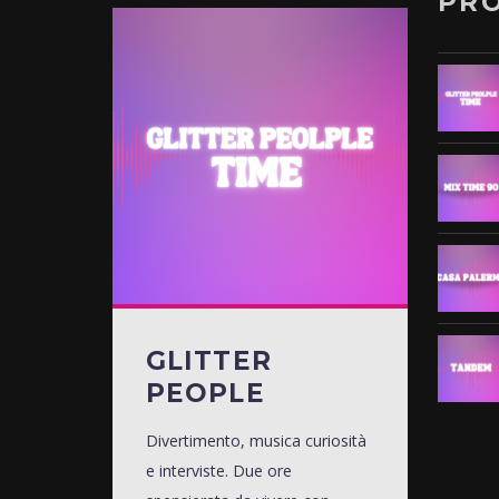
PR
GLITTER
PEOPLE
Divertimento, musica curiosità
e interviste. Due ore