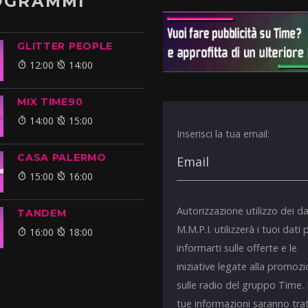
OGRAMMI
GLITTER PEOPLE
12:00
14:00
MIX TIME90
14:00
15:00
Inserisci la tua email:
CASA PALERMO
15:00
16:00
Autorizzazione utilizzo dei da
TANDEM
M.M.P.I. utilizzerà i tuoi dati 
16:00
18:00
informarti sulle offerte e le
iniziative legate alla promoz
sulle radio del gruppo Time.
tue informazioni saranno tra