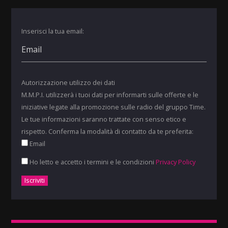
Inserisci la tua email:
Autorizzazione utilizzo dei dati
M.M.P.I. utilizzerà i tuoi dati per informarti sulle offerte e le
iniziative legate alla promozione sulle radio del gruppo Time.
Le tue informazioni saranno trattate con senso etico e
rispetto. Conferma la modalità di contatto da te preferita:
Email
Ho letto e accetto i termini e le condizioni
Privacy Policy