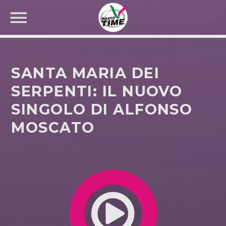
SANTA MARIA DEI
SERPENTI: IL NUOVO
SINGOLO DI ALFONSO
CERCA NEL SITO WEB:
MOSCATO