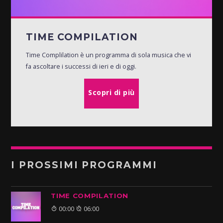
TIME COMPILATION
Time Complilation è un programma di sola musica che vi
fa ascoltare i successi di ieri e di oggi.
Scopri di più
I PROSSIMI PROGRAMMI
TIME COMPILATION
00:00
06:00