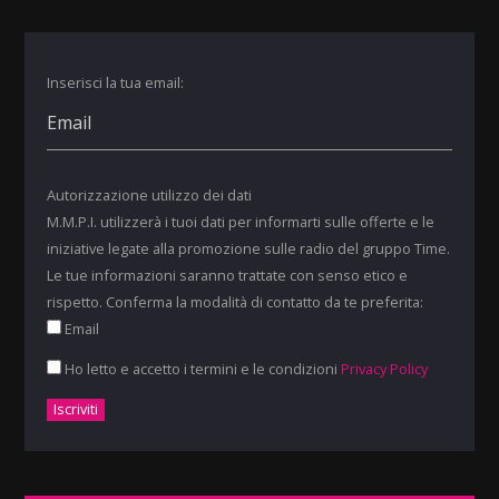
Inserisci la tua email:
Autorizzazione utilizzo dei dati
M.M.P.I. utilizzerà i tuoi dati per informarti sulle offerte e le
iniziative legate alla promozione sulle radio del gruppo Time.
Le tue informazioni saranno trattate con senso etico e
rispetto. Conferma la modalità di contatto da te preferita:
Email
Ho letto e accetto i termini e le condizioni
Privacy Policy