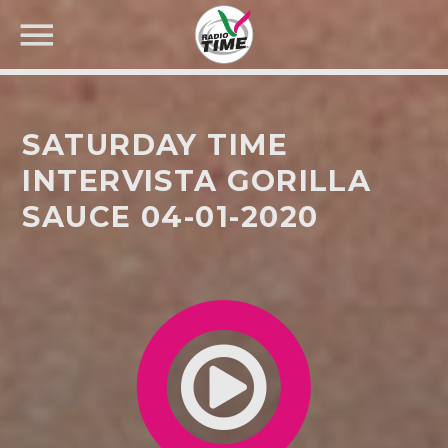
SATURDAY TIME
INTERVISTA GORILLA
SAUCE 04-01-2020
CERCA NEL SITO WEB: