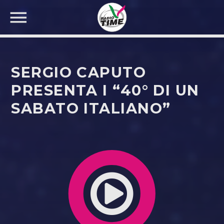
SERGIO CAPUTO
PRESENTA I “40° DI UN
SABATO ITALIANO”
CERCA NEL SITO WEB: