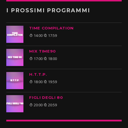
I PROSSIMI PROGRAMMI
TIME COMPILATION
14:00
17:59
MIX TIME90
17:00
18:00
H.T.T.P.
18:00
19:59
FIGLI DEGLI 80
20:00
20:59