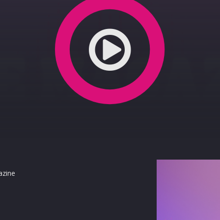
ATRICE PRESENTA IL NUOVO NUMERO DE LE GUIDE 
azine