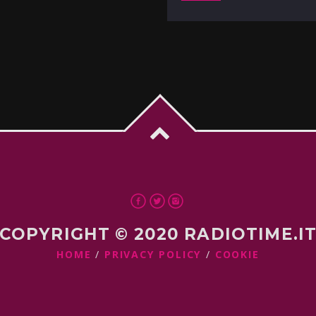
COPYRIGHT © 2020 RADIOTIME.I
HOME
PRIVACY POLICY
COOKIE