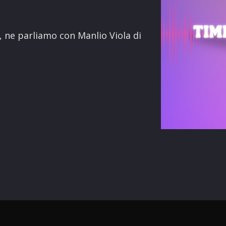
terest
ne, ne parliamo con Manlio Viola di