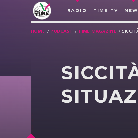
RADIO
TIME TV
NEW
HOME
/
PODCAST
/
TIME MAGAZINE
/ SICCIT
SICCITÀ
SITUAZ
O