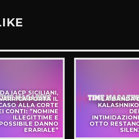
LIKE
DA IACP SICILIANI,
VARRICA PORTA IL
LA BANDA 
CASO ALLA CORTE
KALASHNIKO
EI CONTI: ”NOMINE
DE
ILLEGITTIME E
INTIMIDAZIONI
POSSIBILE DANNO
OTTO RESTANO
ERARIALE”
SILEN