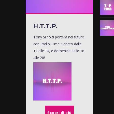
H.T.T.P.
Tony Siino ti porterà nel futuro
con Radio Time! Sabato dalle
12 alle 14, e domenica dalle 18
alle 20!
Scopri di più