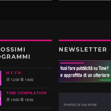
ROSSIMI
NEWSLETTER
OGRAMMI
H.T.T.P.
12:00
14:00
TIME COMPILATION
14:00
16:00
Inserisci la tua email: