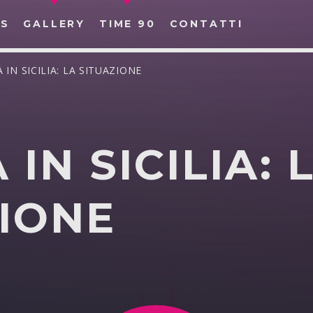
S
GALLERY
TIME 90
CONTATTI
À IN SICILIA: LA SITUAZIONE
 IN SICILIA: 
CERCA NEL SITO WEB:
IONE