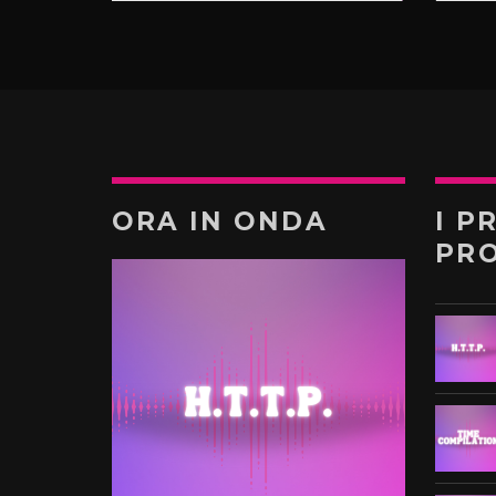
ORA IN ONDA
I P
PR