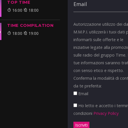
TOP TIME
16:00
18:00
Autorizzazione utilizzo dei da
TIME COMPILATION
M.M.P.I. utilizzerà i tuoi dati 
18:00
19:00
informarti sulle offerte e le
iniziative legate alla promoz
sulle radio del gruppo Time.
tue informazioni saranno tra
con senso etico e rispetto.
Conferma la modalità di con
da te preferita:
Email
Ho letto e accetto i termin
condizioni
Privacy Policy