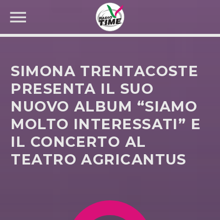
SIMONA TRENTACOSTE
PRESENTA IL SUO
NUOVO ALBUM “SIAMO
CERCA NEL SITO WEB:
MOLTO INTERESSATI” E
IL CONCERTO AL
TEATRO AGRICANTUS