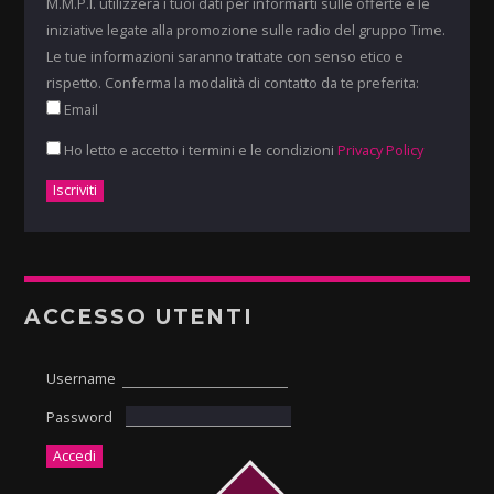
M.M.P.I. utilizzerà i tuoi dati per informarti sulle offerte e le
iniziative legate alla promozione sulle radio del gruppo Time.
Le tue informazioni saranno trattate con senso etico e
rispetto. Conferma la modalità di contatto da te preferita:
Email
Ho letto e accetto i termini e le condizioni
Privacy Policy
ACCESSO UTENTI
Username
Password