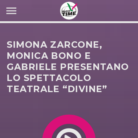
SIMONA ZARCONE,
MONICA BONO E
GABRIELE PRESENTANO
CERCA NEL SITO WEB:
LO SPETTACOLO
TEATRALE “DIVINE”