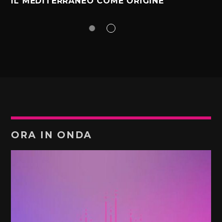
IL MEDITERRANEO COME ORIGINE
ORA IN ONDA