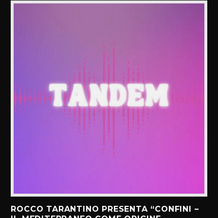
ROCCO TARANTINO PRESENTA “CONFINI –