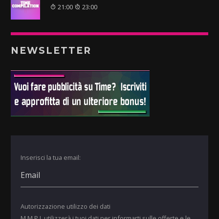
21:00
23:00
NEWSLETTER
Inserisci la tua email:
Autorizzazione utilizzo dei dati
M.M.P.I. utilizzerà i tuoi dati per informarti sulle offerte e le