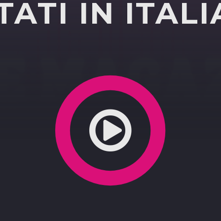
TATI IN ITALI
entazione