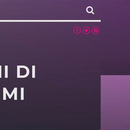
I DI
IMI