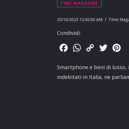
TIME MAGAZINE
25/10/2023 12:00:00 AM / Time Mag
Condividi:
Facebook
WhatsApp
Copy
Twitter
Pin
Link
Smartphone e beni di lusso, i 
indebitati in Italia, ne parl