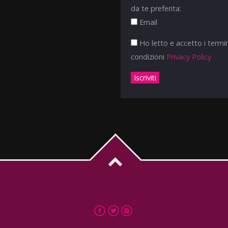
da te preferita:
Email
Ho letto e accetto i termin
condizioni
Privacy Policy