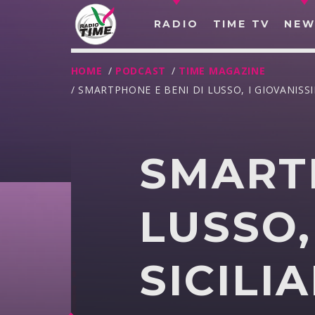
RADIO
TIME TV
NEW
HOME
/
PODCAST
/
TIME MAGAZINE
/ SMARTPHONE E BENI DI LUSSO, I GIOVANISSIM
SMARTP
LUSSO,
SICILIA
O