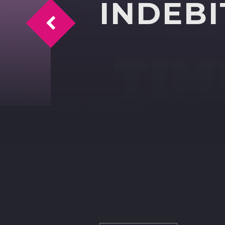
INDEBI
Igiene degli alimenti e scienze dell'alim