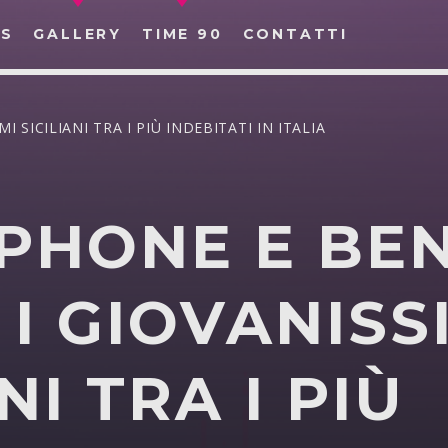
S
GALLERY
TIME 90
CONTATTI
I SICILIANI TRA I PIÙ INDEBITATI IN ITALIA
HONE E BEN
CERCA NEL SITO WEB:
 I GIOVANISS
NI TRA I PIÙ