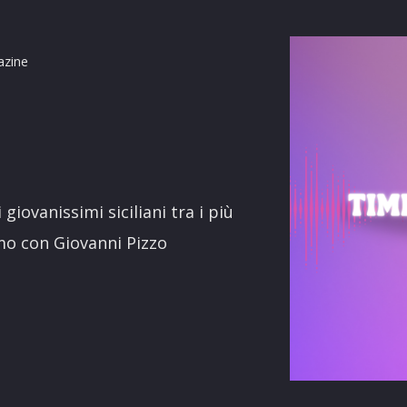
azine
terest
giovanissimi siciliani tra i più
iamo con Giovanni Pizzo