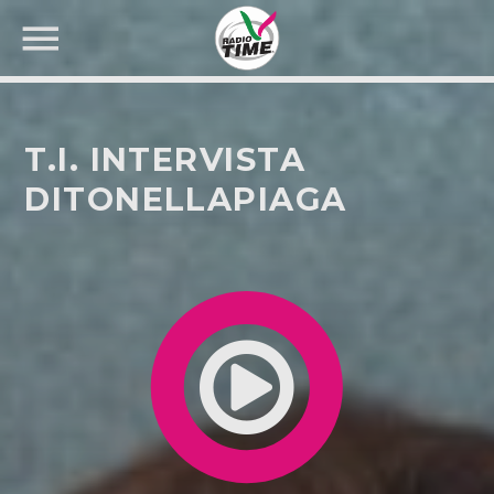
T.I. INTERVISTA
DITONELLAPIAGA
CERCA NEL SITO WEB: