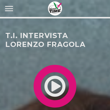
T.I. INTERVISTA
LORENZO FRAGOLA
CERCA NEL SITO WEB: