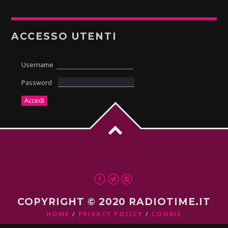
ACCESSO UTENTI
Username
Password
COPYRIGHT © 2020 RADIOTIME.IT
HOME
PRIVACY POLICY
COOKIE