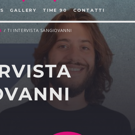
S
GALLERY
TIME 90
CONTATTI
A
/ TI INTERVISTA SANGIOVANNI
ERVISTA
CERCA NEL SITO WEB:
OVANNI