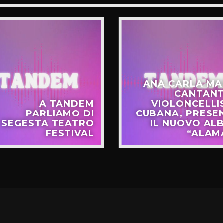
ANA CARLA MA
CANTANT
A TANDEM
VIOLONCELLI
PARLIAMO DI
CUBANA, PRESE
SEGESTA TEATRO
IL NUOVO AL
FESTIVAL
“ALAM