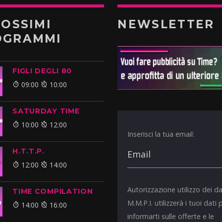
ROSSIMI
NEWSLETTER
OGRAMMI
FIGLI DEGLI 80
09:00
10:00
SATURDAY TIME
10:00
12:00
Inserisci la tua email:
H.T.T.P.
12:00
14:00
Autorizzazione utilizzo dei da
TIME COMPILATION
M.M.P.I. utilizzerà i tuoi dati 
14:00
16:00
informarti sulle offerte e le