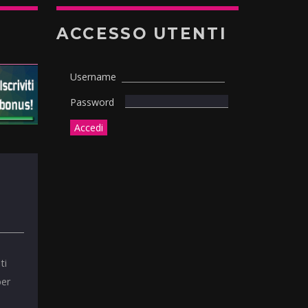
ACCESSO UTENTI
Username
Password
ti
per