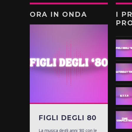
ORA IN ONDA
I P
PR
FIGLI DEGLI 80
La musica degli anni '80 con le