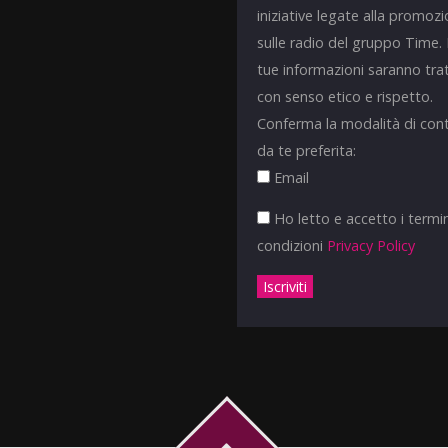
iniziative legate alla promoz
sulle radio del gruppo Time.
tue informazioni saranno tra
con senso etico e rispetto.
Conferma la modalità di con
da te preferita:
Email
Ho letto e accetto i termin
condizioni
Privacy Policy