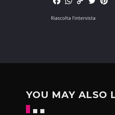
Facebook
WhatsApp
Copy
Twitter
Pin
Link
Riascolta l’intervista
YOU MAY ALSO 