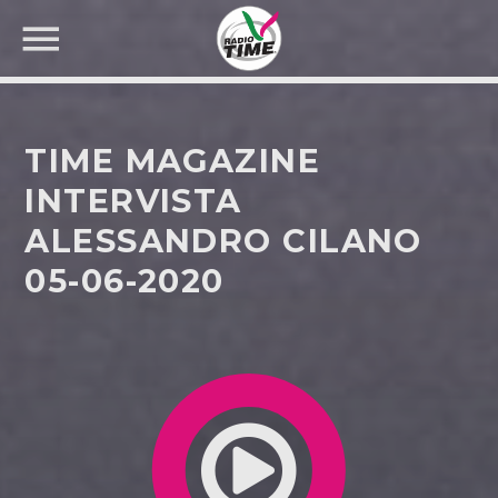
TIME MAGAZINE
INTERVISTA
ALESSANDRO CILANO
CERCA NEL SITO WEB:
05-06-2020