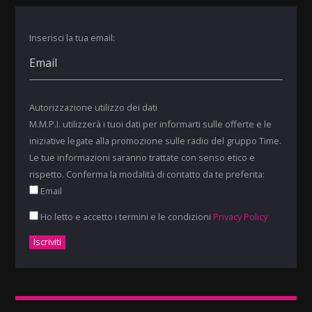
Inserisci la tua email:
Autorizzazione utilizzo dei dati
M.M.P.I. utilizzerà i tuoi dati per informarti sulle offerte e le
iniziative legate alla promozione sulle radio del gruppo Time.
Le tue informazioni saranno trattate con senso etico e
rispetto. Conferma la modalità di contatto da te preferita:
Email
Ho letto e accetto i termini e le condizioni
Privacy Policy