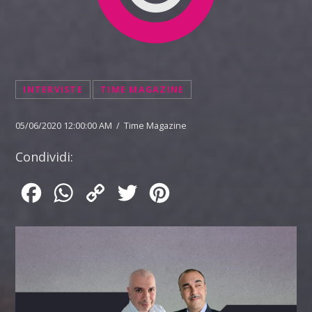
INTERVISTE
TIME MAGAZINE
05/06/2020 12:00:00 AM / Time Magazine
Condividi:
Facebook
WhatsApp
Copy
Twitter
Pinterest
Link