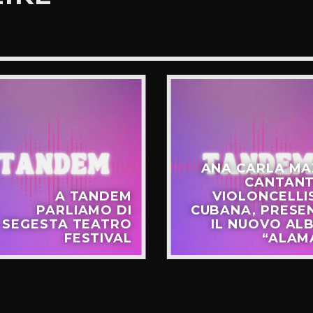
ANA CARLA MA
CANTANT
A TANDEM
VIOLONCELLI
PARLIAMO DI
CUBANA, PRESE
SEGESTA TEATRO
IL NUOVO AL
FESTIVAL
“ALAM