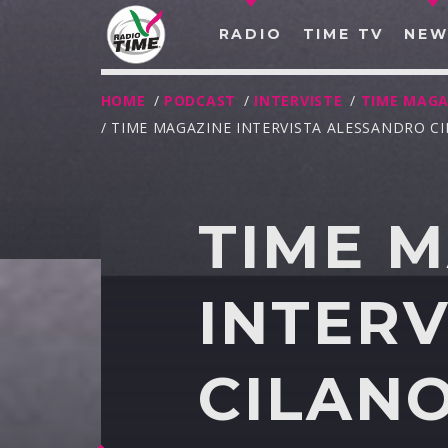
RADIO
TIME TV
NEW
HOME
/
PODCAST
/
INTERVISTE
/
TIME MAGA
/ TIME MAGAZINE INTERVISTA ALESSANDRO CI
TIME 
INTER
CILANO
O