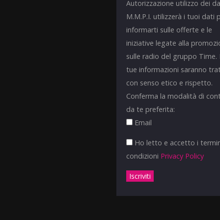
Autorizzazione utilizzo dei da
M.M.P.I. utilizzerà i tuoi dati 
informarti sulle offerte e le
iniziative legate alla promoz
sulle radio del gruppo Time.
tue informazioni saranno tra
con senso etico e rispetto.
Conferma la modalità di con
da te preferita:
Email
Ho letto e accetto i termin
condizioni
Privacy Policy