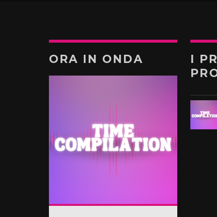
ORA IN ONDA
I P
PR